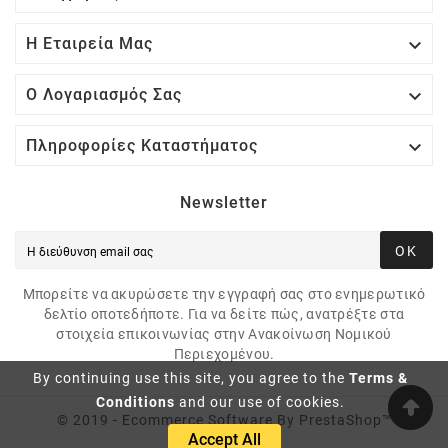

Η Εταιρεία Μας

Ο Λογαριασμός Σας

Πληροφορίες Καταστήματος
Newsletter
ΟΚ
Μπορείτε να ακυρώσετε την εγγραφή σας στο ενημερωτικό
δελτίο οποτεδήποτε. Για να δείτε πώς, ανατρέξτε στα
στοιχεία επικοινωνίας στην Ανακοίνωση Νομικού
Περιεχομένου.
By continuing use this site, you agree to the
Terms &
Conditions
and our use of cookies.
© 2019 - Ecommerce Software By PrestaShop™
Accept All