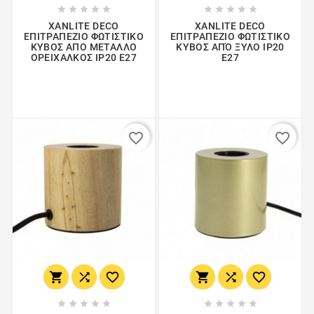










XANLITE DECO
XANLITE DECO
ΕΠΙΤΡΑΠΕΖΙΟ ΦΩΤΙΣΤΙΚΟ
ΕΠΙΤΡΑΠΕΖΙΟ ΦΩΤΙΣΤΙΚΟ
ΚΥΒΟΣ ΑΠΟ ΜΕΤΑΛΛΟ
ΚΥΒΟΣ ΑΠΌ ΞΥΛΟ IP20
ΟΡΕΙΧΑΛΚΟΣ IP20 E27
E27
favorite_border
favorite_border















