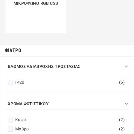
ΜΙΚΡΟΦΩΝΟ RGB USB
ΦΊΛΤΡΟ

ΒΑΘΜΌΣ ΑΔΙΆΒΡΟΧΗΣ ΠΡΟΣΤΑΣΊΑΣ
IP20
(6)

ΧΡΏΜΑ ΦΩΤΙΣΤΙΚΟΎ
Καφέ
(2)
Μαύρο
(2)