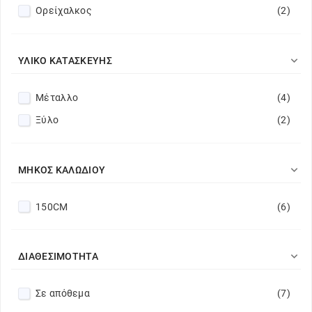
Ορείχαλκος
(2)

ΥΛΙΚΌ ΚΑΤΑΣΚΕΥΉΣ
Μέταλλο
(4)
Ξύλο
(2)

ΜΉΚΟΣ ΚΑΛΩΔΊΟΥ
150CM
(6)

ΔΙΑΘΕΣΙΜΌΤΗΤΑ
Σε απόθεμα
(7)