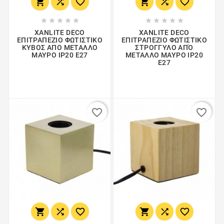
















XANLITE DECΟ
XANLITE DECO
ΕΠΙΤΡΑΠΕΖΙΟ ΦΩΤΙΣΤΙΚΟ
ΕΠΙΤΡΑΠΕΖΙΟ ΦΩΤΙΣΤΙΚΟ
ΚΥΒΟΣ ΑΠΟ ΜΕΤΑΛΛΟ
ΣΤΡΟΓΓΥΛΟ ΑΠΌ
ΜΑΥΡΟ IP20 E27
ΜΕΤΑΛΛΟ ΜΑΥΡΟ IP20
E27
favorite_border
favorite_border





