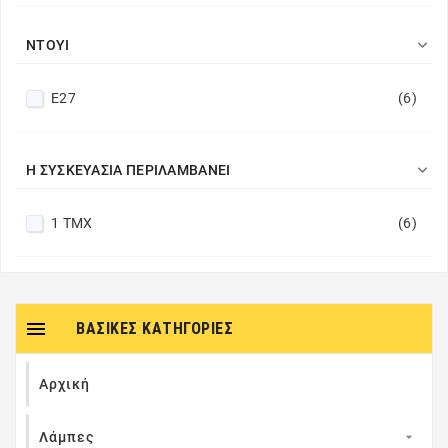

ΝΤΟΥΊ
Ε27
(6)

Η ΣΥΣΚΕΥΑΣΊΑ ΠΕΡΙΛΑΜΒΆΝΕΙ
1 ΤΜΧ
(6)

ΒΑΣΙΚΈΣ ΚΑΤΗΓΟΡΊΕΣ
Αρχική
Λάμπες
