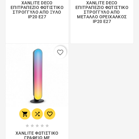
XANLITE DECO
XANLITE DECO
ΕΠΙΤΡΑΠΕΖΙΟ ΦΩΤΙΣΤΙΚΟ
ΕΠΙΤΡΑΠΕΖΙΟ ΦΩΤΙΣΤΙΚΟ
ΣΤΡΟΓΓΥΛΟ ΑΠO ΞΥΛΟ
ΣΤΡΟΓΓΥΛΟ ΑΠΟ
IP20 E27
ΜΕΤΑΛΛΟ ΟΡΕΙΧΑΛΚΟΣ
IP20 E27
favorite_border








XANLITE ΦΩΤΙΣΤΙΚΟ
ΓΡΑΦΕΙΟ ΜΕ